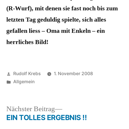
(R-Wurf), mit denen sie fast noch bis zum
letzten Tag geduldig spielte, sich alles
gefallen liess – Oma mit Enkeln – ein
herrliches Bild!
Veröffentlicht
Rudolf Krebs
1. November 2008
von
Veröffentlicht
Allgemein
in
Nächster
Nächster Beitrag
Beitrag:
EIN TOLLES ERGEBNIS !!
Beitragsnavigation