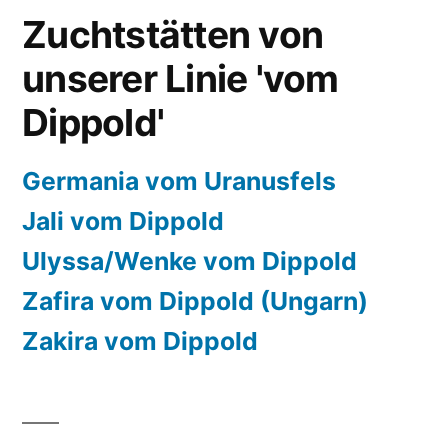
Zuchtstätten von
unserer Linie 'vom
Dippold'
Germania vom Uranusfels
Jali vom Dippold
Ulyssa/Wenke vom Dippold
Zafira vom Dippold (Ungarn)
Zakira vom Dippold