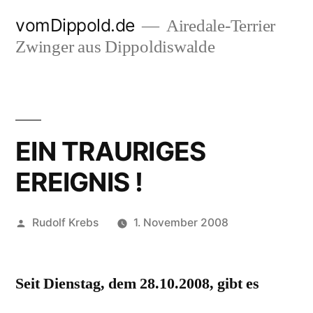
Zum
vomDippold.de
Airedale-Terrier
Inhalt
Zwinger aus Dippoldiswalde
springen
EIN TRAURIGES
EREIGNIS !
Veröffentlicht
Rudolf Krebs
1. November 2008
von
Seit Dienstag, dem 28.10.2008, gibt es