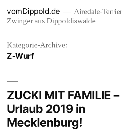
Zum
vomDippold.de
Airedale-Terrier
Inhalt
Zwinger aus Dippoldiswalde
springen
Kategorie-Archive:
Z-Wurf
ZUCKI MIT FAMILIE –
Urlaub 2019 in
Mecklenburg!