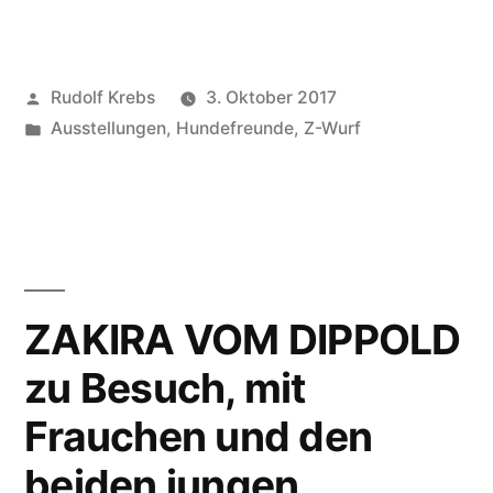
Szaffi
(ZAFIRA
Veröffentlicht
Rudolf Krebs
3. Oktober 2017
VOM
von
Veröffentlicht
Ausstellungen
,
Hundefreunde
,
Z-Wurf
DIPPOLD)
in
in
Ungarn
bei
Frau
ZAKIRA VOM DIPPOLD
Krisz
zu Besuch, mit
Dalmai
Frauchen und den
–
beiden jungen
beide