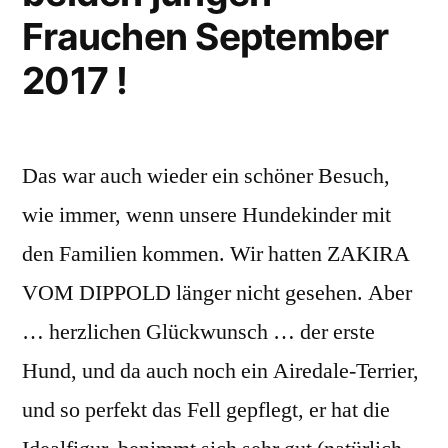
Frauchen September
überraschen
2017 !
uns
immer
wieder
Das war auch wieder ein schöner Besuch,
!!!“
wie immer, wenn unsere Hundekinder mit
den Familien kommen. Wir hatten ZAKIRA
VOM DIPPOLD länger nicht gesehen. Aber
… herzlichen Glückwunsch … der erste
Hund, und da auch noch ein Airedale-Terrier,
und so perfekt das Fell gepflegt, er hat die