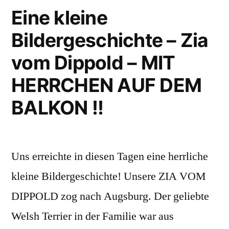
VOM
Eine kleine
DIPPOLD
Bildergeschichte – Zia
mit
vom Dippold – MIT
ihren
HERRCHEN AUF DEM
„KUMPELS“
BALKON !!
!“
Uns erreichte in diesen Tagen eine herrliche
kleine Bildergeschichte! Unsere ZIA VOM
DIPPOLD zog nach Augsburg. Der geliebte
Welsh Terrier in der Familie war aus