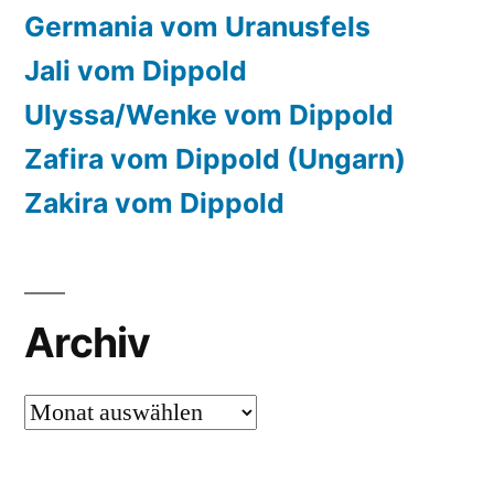
Germania vom Uranusfels
Jali vom Dippold
Ulyssa/Wenke vom Dippold
Zafira vom Dippold (Ungarn)
Zakira vom Dippold
Archiv
Archiv