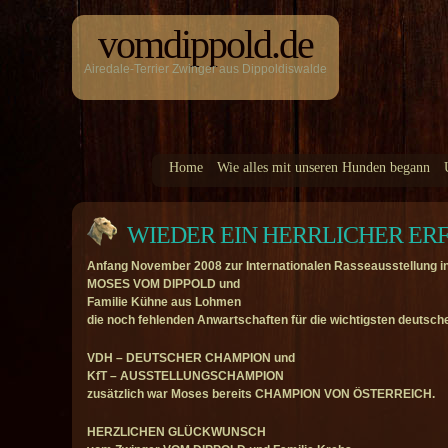
vomdippold.de
Airedale-Terrier Zwinger aus Dippoldiswalde
Home
Wie alles mit unseren Hunden begann
WIEDER EIN HERRLICHER ER
Anfang November 2008 zur Internationalen Rasseausstellung in
MOSES VOM DIPPOLD und
Familie Kühne aus Lohmen
die noch fehlenden Anwartschaften für die wichtigsten deutsch
VDH – DEUTSCHER CHAMPION und
KfT – AUSSTELLUNGSCHAMPION
zusätzlich war Moses bereits CHAMPION VON ÖSTERREICH.
HERZLICHEN GLÜCKWUNSCH