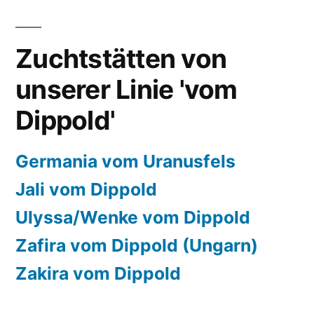
Zuchtstätten von
unserer Linie 'vom
Dippold'
Germania vom Uranusfels
Jali vom Dippold
Ulyssa/Wenke vom Dippold
Zafira vom Dippold (Ungarn)
Zakira vom Dippold