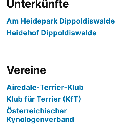
Unterkünfte
Am Heidepark Dippoldiswalde
Heidehof Dippoldiswalde
Vereine
Airedale-Terrier-Klub
Klub für Terrier (KfT)
Österreichischer
Kynologenverband