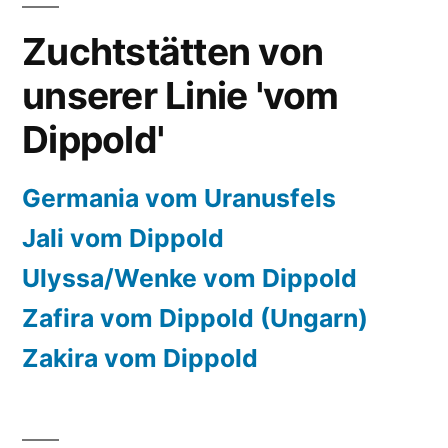
Zuchtstätten von
unserer Linie 'vom
Dippold'
Germania vom Uranusfels
Jali vom Dippold
Ulyssa/Wenke vom Dippold
Zafira vom Dippold (Ungarn)
Zakira vom Dippold