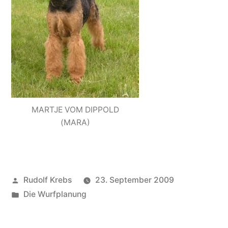
MARTJE VOM DIPPOLD
(MARA)
Veröffentlicht
Rudolf Krebs
23. September 2009
von
Veröffentlicht
Die Wurfplanung
in