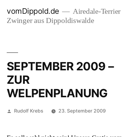
Zum
vomDippold.de
Airedale-Terrier
Inhalt
Zwinger aus Dippoldiswalde
springen
SEPTEMBER 2009 –
ZUR
WELPENPLANUNG
Veröffentlicht
Rudolf Krebs
23. September 2009
von