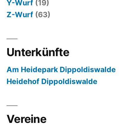
Y-Wurf
(19)
Z-Wurf
(63)
Unterkünfte
Am Heidepark Dippoldiswalde
Heidehof Dippoldiswalde
Vereine