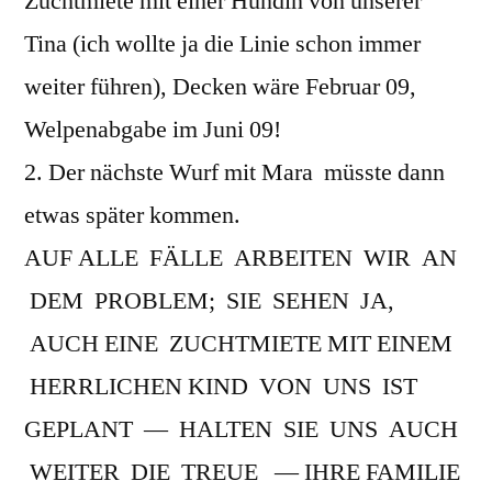
Zuchtmiete mit einer Hündin von unserer
Tina (ich wollte ja die Linie schon immer
weiter führen), Decken wäre Februar 09,
Welpenabgabe im Juni 09!
2. Der nächste Wurf mit Mara müsste dann
etwas später kommen.
AUF ALLE FÄLLE ARBEITEN WIR AN
DEM PROBLEM; SIE SEHEN JA,
AUCH EINE ZUCHTMIETE MIT EINEM
HERRLICHEN KIND VON UNS IST
GEPLANT — HALTEN SIE UNS AUCH
WEITER DIE TREUE — IHRE FAMILIE