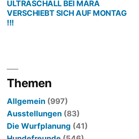
ULTRASCHALL BEI MARA
VERSCHIEBT SICH AUF MONTAG
!!!
Themen
Allgemein
(997)
Ausstellungen
(83)
Die Wurfplanung
(41)
Hundefreunde
(546)