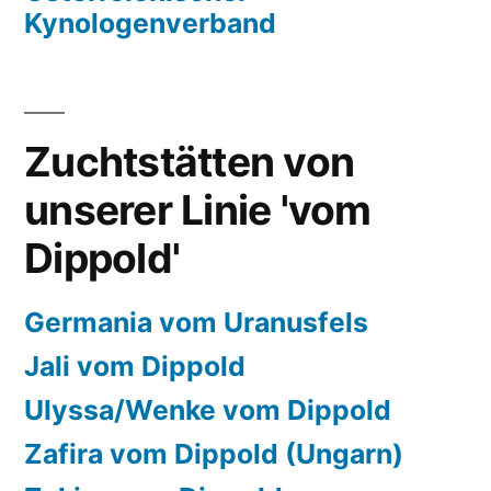
Kynologenverband
Zuchtstätten von
unserer Linie 'vom
Dippold'
Germania vom Uranusfels
Jali vom Dippold
Ulyssa/Wenke vom Dippold
Zafira vom Dippold (Ungarn)