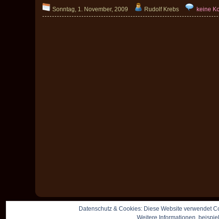
Sonntag, 1. November, 2009
Rudolf Krebs
keine K
Datenschutz & Cookies: Diese Website verwendet Co
Weitere Informationen, beispie