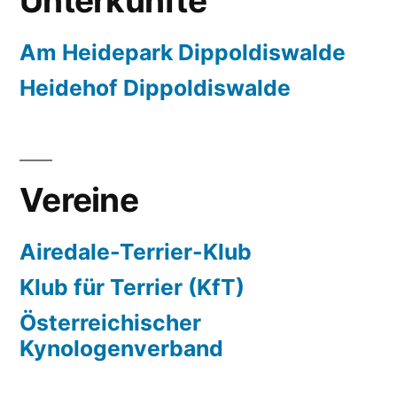
Unterkünfte
Am Heidepark Dippoldiswalde
Heidehof Dippoldiswalde
Vereine
Airedale-Terrier-Klub
Klub für Terrier (KfT)
Österreichischer
Kynologenverband