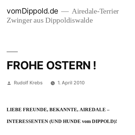
Zum
vomDippold.de
Airedale-Terrier
Inhalt
Zwinger aus Dippoldiswalde
springen
FROHE OSTERN !
Veröffentlicht
Rudolf Krebs
1. April 2010
von
LIEBE FREUNDE, BEKANNTE, AIREDALE –
INTERESSENTEN (UND HUNDE vom DIPPOLD)!