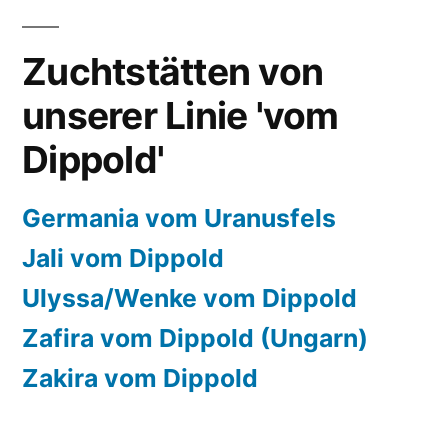
Zuchtstätten von
unserer Linie 'vom
Dippold'
Germania vom Uranusfels
Jali vom Dippold
Ulyssa/Wenke vom Dippold
Zafira vom Dippold (Ungarn)
Zakira vom Dippold