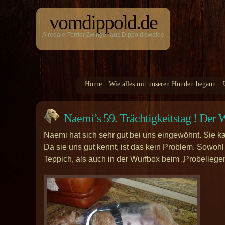
vomdippold.de
Airedale-Terrier Zwinger aus Dippoldiswalde
Home
Wie alles mit unseren Hunden begann
Naemi’s 59. Trächtigkeitstag ! Der
Naemi hat sich sehr gut bei uns eingewöhnt. Sie k
Da sie uns gut kennt, ist das kein Problem. Sowoh
Teppich, als auch in der Wurfbox beim „Probeliegen