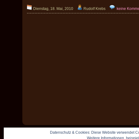
Dienstag, 18. Mai, 2010
Rudolf Krebs
keine Komme
Datenschutz & Cookies: Diese Website verwendet Co
Weitere Informationen, beispie