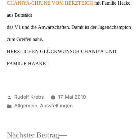
CHANIYA-CHIUNE VOM HERZTEICH
mit Familie Haake
aus Buttstädt
das V1 und die Anwartschaften. Damit ist der Jugendchampion
zum Greifen nahe.
HERZLICHEN GLÜCKWUNSCH CHANIYA UND
FAMILIE HAAKE !
Veröffentlicht
Rudolf Krebs
17. Mai 2010
von
Veröffentlicht
Allgemein
,
Ausstellungen
in
Nächster
Nächster Beitrag