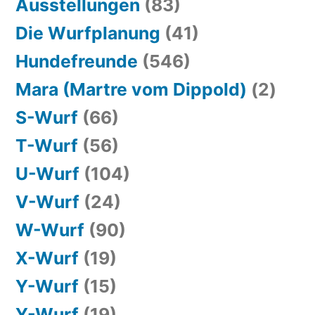
Ausstellungen
(83)
Die Wurfplanung
(41)
Hundefreunde
(546)
Mara (Martre vom Dippold)
(2)
S-Wurf
(66)
T-Wurf
(56)
U-Wurf
(104)
V-Wurf
(24)
W-Wurf
(90)
X-Wurf
(19)
Y-Wurf
(15)
Y-Wurf
(19)