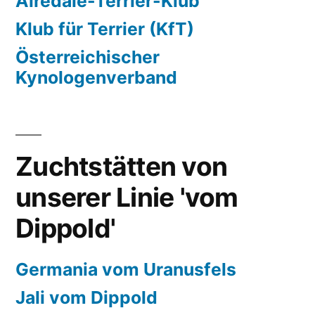
Airedale-Terrier-Klub
Klub für Terrier (KfT)
Österreichischer
Kynologenverband
Zuchtstätten von
unserer Linie 'vom
Dippold'
Germania vom Uranusfels
Jali vom Dippold