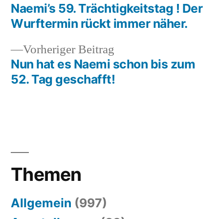
Beitrag:
Naemi’s 59. Trächtigkeitstag ! Der
Beitragsnavigation
Wurftermin rückt immer näher.
Vorheriger
Vorheriger Beitrag
Beitrag:
Nun hat es Naemi schon bis zum
52. Tag geschafft!
Themen
Allgemein
(997)