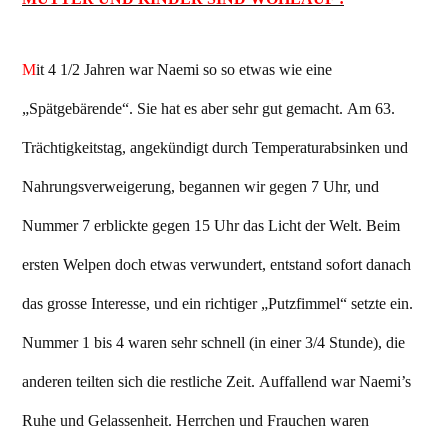
M
it 4 1/2 Jahren war Naemi so so etwas wie eine
„Spätgebärende“. Sie hat es aber sehr gut gemacht. Am 63.
Trächtigkeitstag, angekündigt durch Temperaturabsinken und
Nahrungsverweigerung, begannen wir gegen 7 Uhr, und
Nummer 7 erblickte gegen 15 Uhr das Licht der Welt. Beim
ersten Welpen doch etwas verwundert, entstand sofort danach
das grosse Interesse, und ein richtiger „Putzfimmel“ setzte ein.
Nummer 1 bis 4 waren sehr schnell (in einer 3/4 Stunde), die
anderen teilten sich die restliche Zeit. Auffallend war Naemi’s
Ruhe und Gelassenheit. Herrchen und Frauchen waren