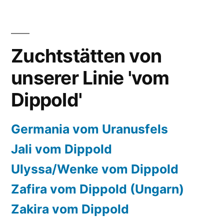
Zuchtstätten von
unserer Linie 'vom
Dippold'
Germania vom Uranusfels
Jali vom Dippold
Ulyssa/Wenke vom Dippold
Zafira vom Dippold (Ungarn)
Zakira vom Dippold