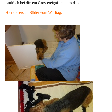
natürlich bei diesem Grossereignis mit uns dabei.
Hier die ersten Bilder vom Wurftag.