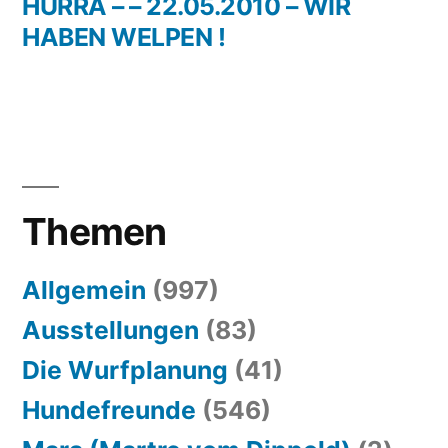
Beitrag:
HURRA – – 22.05.2010 – WIR
HABEN WELPEN !
Themen
Allgemein
(997)
Ausstellungen
(83)
Die Wurfplanung
(41)
Hundefreunde
(546)