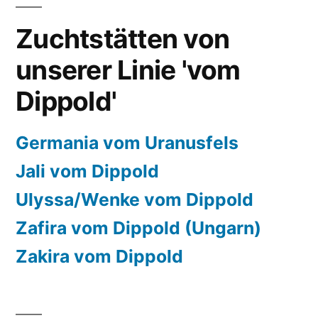
Zuchtstätten von
unserer Linie 'vom
Dippold'
Germania vom Uranusfels
Jali vom Dippold
Ulyssa/Wenke vom Dippold
Zafira vom Dippold (Ungarn)
Zakira vom Dippold