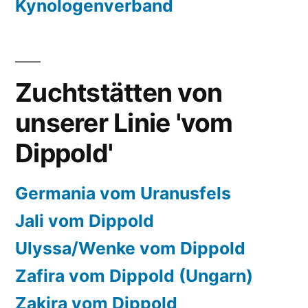
Kynologenverband
Zuchtstätten von
unserer Linie 'vom
Dippold'
Germania vom Uranusfels
Jali vom Dippold
Ulyssa/Wenke vom Dippold
Zafira vom Dippold (Ungarn)
Zakira vom Dippold