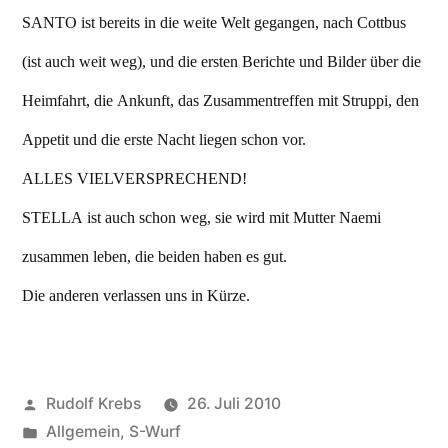
SANTO ist bereits in die weite Welt gegangen, nach Cottbus
(ist auch weit weg), und die ersten Berichte und Bilder über die
Heimfahrt, die Ankunft, das Zusammentreffen mit Struppi, den
Appetit und die erste Nacht liegen schon vor.
ALLES VIELVERSPRECHEND!
STELLA ist auch schon weg, sie wird mit Mutter Naemi
zusammen leben, die beiden haben es gut.
Die anderen verlassen uns in Kürze.
Veröffentlicht
Rudolf Krebs
26. Juli 2010
von
Veröffentlicht
Allgemein
,
S-Wurf