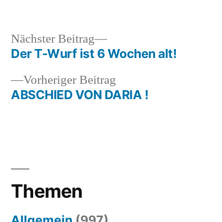
in
Nächster
Nächster Beitrag
Beitrag:
Der T-Wurf ist 6 Wochen alt!
Beitragsnavigation
Vorheriger
Vorheriger Beitrag
Beitrag:
ABSCHIED VON DARIA !
Themen
Allgemein
(997)