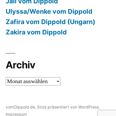
Jali vom Dippold
Ulyssa/Wenke vom Dippold
Zafira vom Dippold (Ungarn)
Zakira vom Dippold
Archiv
Archiv
vomDippold.de
,
Stolz präsentiert von WordPress.
Impressum