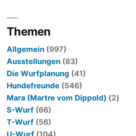
Themen
Allgemein
(997)
Ausstellungen
(83)
Die Wurfplanung
(41)
Hundefreunde
(546)
Mara (Martre vom Dippold)
(2)
S-Wurf
(66)
T-Wurf
(56)
U-Wurf
(104)