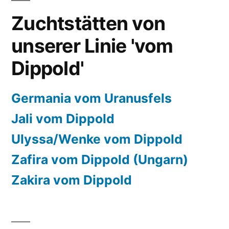
Zuchtstätten von
unserer Linie 'vom
Dippold'
Germania vom Uranusfels
Jali vom Dippold
Ulyssa/Wenke vom Dippold
Zafira vom Dippold (Ungarn)
Zakira vom Dippold