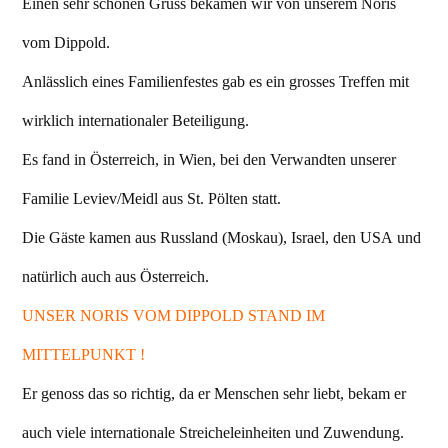
Einen sehr schönen Gruss bekamen wir von unserem Noris
vom Dippold.
Anlässlich eines Familienfestes gab es ein grosses Treffen mit
wirklich internationaler Beteiligung.
Es fand in Österreich, in Wien, bei den Verwandten unserer
Familie Leviev/Meidl aus St. Pölten statt.
Die Gäste kamen aus Russland (Moskau), Israel, den USA und
natürlich auch aus Österreich.
UNSER NORIS VOM DIPPOLD STAND IM
MITTELPUNKT !
Er genoss das so richtig, da er Menschen sehr liebt, bekam er
auch viele internationale Streicheleinheiten und Zuwendung.