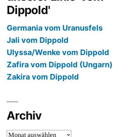
Dippold'
Germania vom Uranusfels
Jali vom Dippold
Ulyssa/Wenke vom Dippold
Zafira vom Dippold (Ungarn)
Zakira vom Dippold
Archiv
Archiv