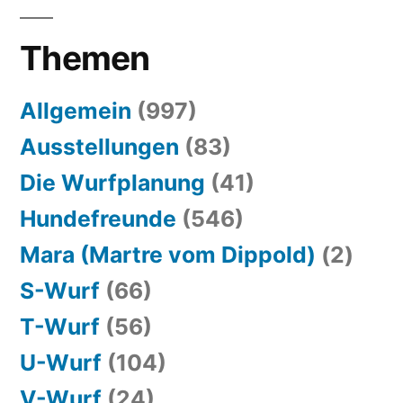
Themen
Allgemein
(997)
Ausstellungen
(83)
Die Wurfplanung
(41)
Hundefreunde
(546)
Mara (Martre vom Dippold)
(2)
S-Wurf
(66)
T-Wurf
(56)
U-Wurf
(104)
V-Wurf
(24)