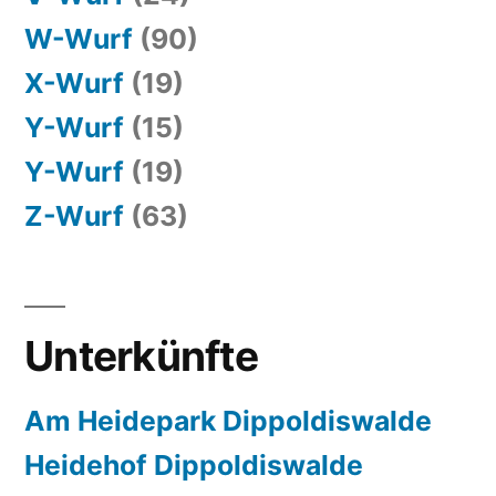
W-Wurf
(90)
X-Wurf
(19)
Y-Wurf
(15)
Y-Wurf
(19)
Z-Wurf
(63)
Unterkünfte
Am Heidepark Dippoldiswalde
Heidehof Dippoldiswalde