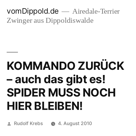
Zum
vomDippold.de
Airedale-Terrier
Inhalt
Zwinger aus Dippoldiswalde
springen
KOMMANDO ZURÜCK
– auch das gibt es!
SPIDER MUSS NOCH
HIER BLEIBEN!
Veröffentlicht
Rudolf Krebs
4. August 2010
von