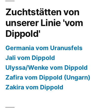
Zuchtstätten von
unserer Linie 'vom
Dippold'
Germania vom Uranusfels
Jali vom Dippold
Ulyssa/Wenke vom Dippold
Zafira vom Dippold (Ungarn)
Zakira vom Dippold