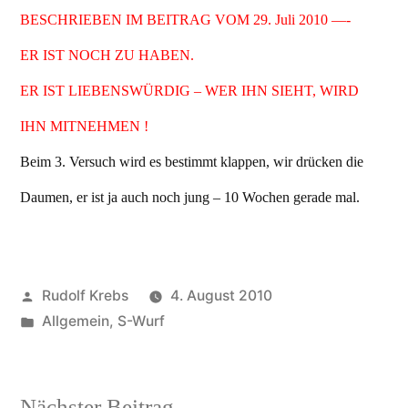
BESCHRIEBEN IM BEITRAG VOM 29. Juli 2010 —-
ER IST NOCH ZU HABEN.
ER IST LIEBENSWÜRDIG – WER IHN SIEHT, WIRD
IHN MITNEHMEN !
Beim 3. Versuch wird es bestimmt klappen, wir drücken die
Daumen, er ist ja auch noch jung – 10 Wochen gerade mal.
Veröffentlicht
Rudolf Krebs
4. August 2010
von
Veröffentlicht
Allgemein
,
S-Wurf
in
Nächster
Nächster Beitrag