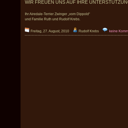
WIR FREUEN UNS AUF IHRE UNTERSTÜTZUN
Ihr Airedale-Terrier Zwinger „vom Dippold“
und Familie Ruth und Rudolf Krebs.
Freitag, 27. August, 2010
Rudolf Krebs
keine Komm