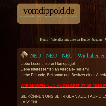
vomdippold.de
Airedale-Terrier Zwinger aus Dippoldiswalde
Home
Wie alles mit unseren Hunden begann
NEU – NEU – NEU – Wir haben ei
Liebe Leser unserer Homepage!
Liebe Interessenten an Airedale-Terriern!
Liebe Freunde, Bekannte und Besitzer eines Aireda
WIR HABEN NUN AUCH SEIT 27.08.2010 
SIE KÖNNEN UNS SEHR GERN AUCH AUF DI
LASSEN!