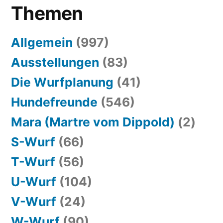
Themen
Allgemein
(997)
Ausstellungen
(83)
Die Wurfplanung
(41)
Hundefreunde
(546)
Mara (Martre vom Dippold)
(2)
S-Wurf
(66)
T-Wurf
(56)
U-Wurf
(104)
V-Wurf
(24)
W-Wurf
(90)