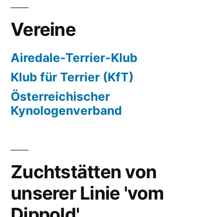
Vereine
Airedale-Terrier-Klub
Klub für Terrier (KfT)
Österreichischer
Kynologenverband
Zuchtstätten von
unserer Linie 'vom
Dippold'