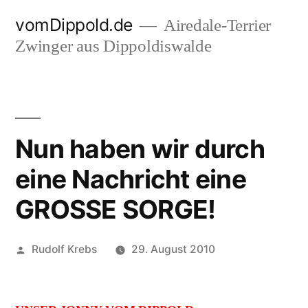
Zum
vomDippold.de
Airedale-Terrier
Inhalt
Zwinger aus Dippoldiswalde
springen
Nun haben wir durch
eine Nachricht eine
GROSSE SORGE!
Veröffentlicht
Rudolf Krebs
29. August 2010
von