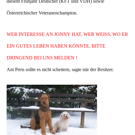
diesem Frühjahr Deutscher (KFT und VDH) sowie
Österreichischer Veteranenchampion.
WER INTERESSE AN JONNY HAT, WER WEISS, WO ER
EIN GUTES LEBEN HABEN KÖNNTE, BITTE
DRINGEND BEI UNS MELDEN !
Am Preis sollte es nicht scheitern, sagte mir der Besitzer.