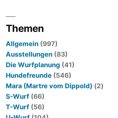
Themen
Allgemein
(997)
Ausstellungen
(83)
Die Wurfplanung
(41)
Hundefreunde
(546)
Mara (Martre vom Dippold)
(2)
S-Wurf
(66)
T-Wurf
(56)
U-Wurf
(104)