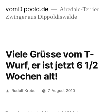
Zum
vomDippold.de
Airedale-Terrier
Inhalt
Zwinger aus Dippoldiswalde
springen
Viele Grüsse vom T-
Wurf, er ist jetzt 6 1/2
Wochen alt!
Veröffentlicht
Rudolf Krebs
7. August 2010
von