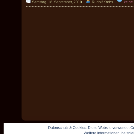
Samstag, 18. September, 2010
Rudolf Krebs
keine
Datenschutz & Cookies: Diese Website verwendet Co
Weitere Informationen, beispie