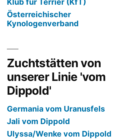
Klub für Terrier (KfT)
Österreichischer
Kynologenverband
Zuchtstätten von
unserer Linie 'vom
Dippold'
Germania vom Uranusfels
Jali vom Dippold
Ulyssa/Wenke vom Dippold