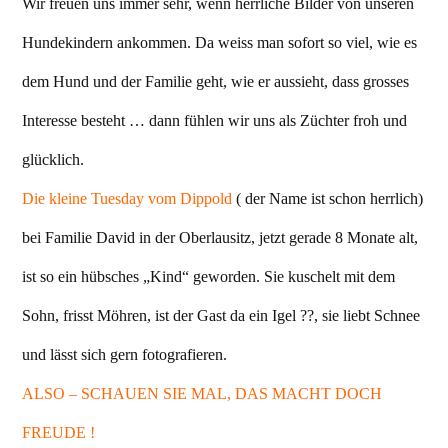
Wir freuen uns immer sehr, wenn herrliche Bilder von unseren
Hundekindern ankommen. Da weiss man sofort so viel, wie es
dem Hund und der Familie geht, wie er aussieht, dass grosses
Interesse besteht … dann fühlen wir uns als Züchter froh und
glücklich.
Die kleine Tuesday vom Dippold
( der Name ist schon herrlich)
bei Familie David in der Oberlausitz, jetzt gerade 8 Monate alt,
ist so ein hübsches „Kind“ geworden. Sie kuschelt mit dem
Sohn, frisst Möhren, ist der Gast da ein Igel ??, sie liebt Schnee
und lässt sich gern fotografieren.
ALSO – SCHAUEN SIE MAL, DAS MACHT DOCH
FREUDE !