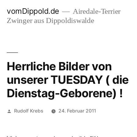
Zum
vomDippold.de
Airedale-Terrier
Inhalt
Zwinger aus Dippoldiswalde
springen
Herrliche Bilder von
unserer TUESDAY ( die
Dienstag-Geborene) !
Veröffentlicht
Rudolf Krebs
24. Februar 2011
von