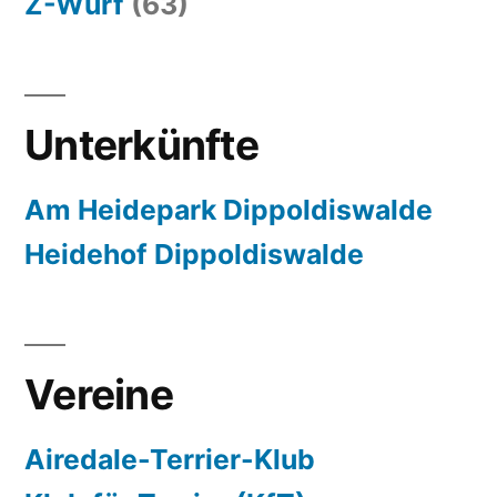
Z-Wurf
(63)
Unterkünfte
Am Heidepark Dippoldiswalde
Heidehof Dippoldiswalde
Vereine
Airedale-Terrier-Klub