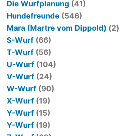
Die Wurfplanung
(41)
Hundefreunde
(546)
Mara (Martre vom Dippold)
(2)
S-Wurf
(66)
T-Wurf
(56)
U-Wurf
(104)
V-Wurf
(24)
W-Wurf
(90)
X-Wurf
(19)
Y-Wurf
(15)
Y-Wurf
(19)