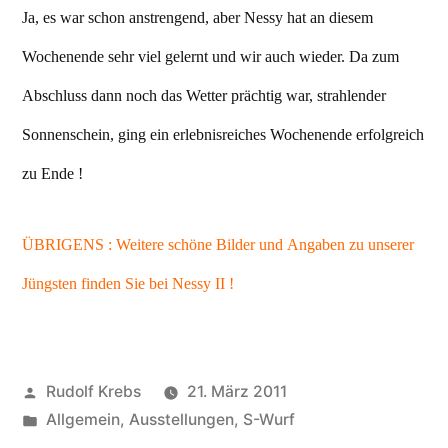
Ja, es war schon anstrengend, aber Nessy hat an diesem
Wochenende sehr viel gelernt und wir auch wieder. Da zum
Abschluss dann noch das Wetter prächtig war, strahlender
Sonnenschein, ging ein erlebnisreiches Wochenende erfolgreich
zu Ende !
ÜBRIGENS : Weitere schöne Bilder und Angaben zu unserer
Jüngsten finden Sie bei Nessy II !
Veröffentlicht
Rudolf Krebs
21. März 2011
von
Veröffentlicht
Allgemein
,
Ausstellungen
,
S-Wurf
in