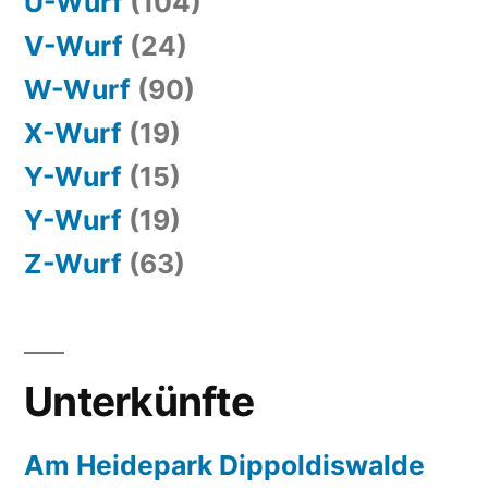
U-Wurf
(104)
V-Wurf
(24)
W-Wurf
(90)
X-Wurf
(19)
Y-Wurf
(15)
Y-Wurf
(19)
Z-Wurf
(63)
Unterkünfte
Am Heidepark Dippoldiswalde