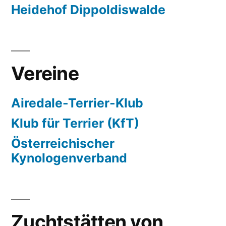
Heidehof Dippoldiswalde
Vereine
Airedale-Terrier-Klub
Klub für Terrier (KfT)
Österreichischer
Kynologenverband
Zuchtstätten von