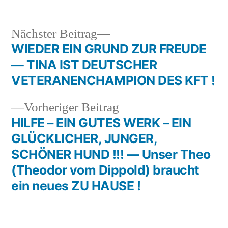
Nächster
Nächster Beitrag
Beitrag:
WIEDER EIN GRUND ZUR FREUDE
Beitragsnavigation
— TINA IST DEUTSCHER
VETERANENCHAMPION DES KFT !
Vorheriger
Vorheriger Beitrag
Beitrag:
HILFE – EIN GUTES WERK – EIN
GLÜCKLICHER, JUNGER,
SCHÖNER HUND !!! — Unser Theo
(Theodor vom Dippold) braucht
ein neues ZU HAUSE !