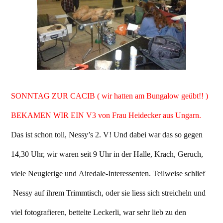
SONNTAG ZUR CACIB ( wir hatten am Bungalow geübt!! )
BEKAMEN WIR EIN V3 von Frau Heidecker aus Ungarn.
Das ist schon toll, Nessy’s 2. V! Und dabei war das so gegen
14,30 Uhr, wir waren seit 9 Uhr in der Halle, Krach, Geruch,
viele Neugierige und Airedale-Interessenten. Teilweise schlief
Nessy auf ihrem Trimmtisch, oder sie liess sich streicheln und
viel fotografieren, bettelte Leckerli, war sehr lieb zu den