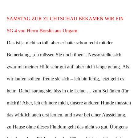
SAMSTAG ZUR ZUCHTSCHAU BEKAMEN WIR EIN
SG 4 von Herrn Borsfei aus Ungarn.
Das ist ja nicht so toll, aber er hatte schon recht mit der
Bemerkung, „da müssen Sie noch üben“. Nessy stellte sich
zwar mit meiner Hilfe sehr gut auf, aber nicht lange genug. Als
wir laufen sollten, freute sie sich – ich bin fertig, jetzt geht es
heim. Dabei sprang sie, biss in die Leine … zum Schämen (für
mich)!! Aber, ich erinnere mich, unsere anderen Hunde mussten
das wirklich auch erst lernen, und zwar bei einer Ausstellung,
zu Hause ohne dieses Fluidum geht das nicht so gut. Übrigens