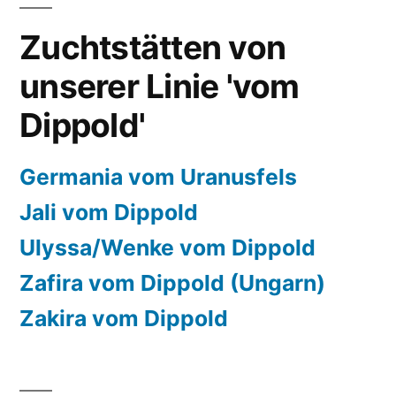
Zuchtstätten von
unserer Linie 'vom
Dippold'
Germania vom Uranusfels
Jali vom Dippold
Ulyssa/Wenke vom Dippold
Zafira vom Dippold (Ungarn)
Zakira vom Dippold