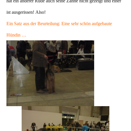
hat ein anderer Rüde auch seine Zähne nicht gezeigt und einer
ist ausgerissen! Also!
Ein Satz aus der Beurteilung: Eine sehr schön aufgebaute
Hündin …