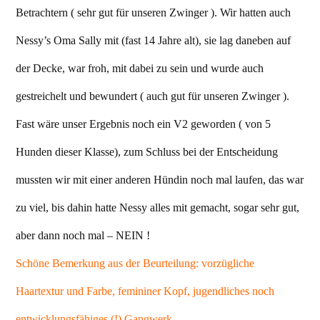
Betrachtern ( sehr gut für unseren Zwinger ). Wir hatten auch
Nessy’s Oma Sally mit (fast 14 Jahre alt), sie lag daneben auf
der Decke, war froh, mit dabei zu sein und wurde auch
gestreichelt und bewundert ( auch gut für unseren Zwinger ).
Fast wäre unser Ergebnis noch ein V2 geworden ( von 5
Hunden dieser Klasse), zum Schluss bei der Entscheidung
mussten wir mit einer anderen Hündin noch mal laufen, das war
zu viel, bis dahin hatte Nessy alles mit gemacht, sogar sehr gut,
aber dann noch mal – NEIN !
Schöne Bemerkung aus der Beurteilung: vorzügliche
Haartextur und Farbe, femininer Kopf, jugendliches noch
entwicklungsfähiges (!) Gangwerk…