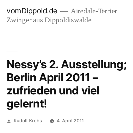
Zum
vomDippold.de
Airedale-Terrier
Inhalt
Zwinger aus Dippoldiswalde
springen
Nessy’s 2. Ausstellung;
Berlin April 2011 –
zufrieden und viel
gelernt!
Veröffentlicht
Rudolf Krebs
4. April 2011
von