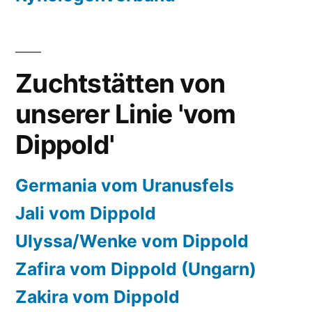
Zuchtstätten von
unserer Linie 'vom
Dippold'
Germania vom Uranusfels
Jali vom Dippold
Ulyssa/Wenke vom Dippold
Zafira vom Dippold (Ungarn)
Zakira vom Dippold