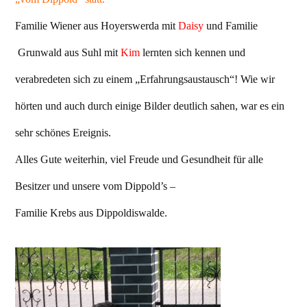
Familie Wiener aus Hoyerswerda mit
Daisy
und Familie
Grunwald aus Suhl mit
Kim
lernten sich kennen und
verabredeten sich zu einem „Erfahrungsaustausch“! Wie wir
hörten und auch durch einige Bilder deutlich sahen, war es ein
sehr schönes Ereignis.
Alles Gute weiterhin, viel Freude und Gesundheit für alle
Besitzer und unsere vom Dippold’s –
Familie Krebs aus Dippoldiswalde.