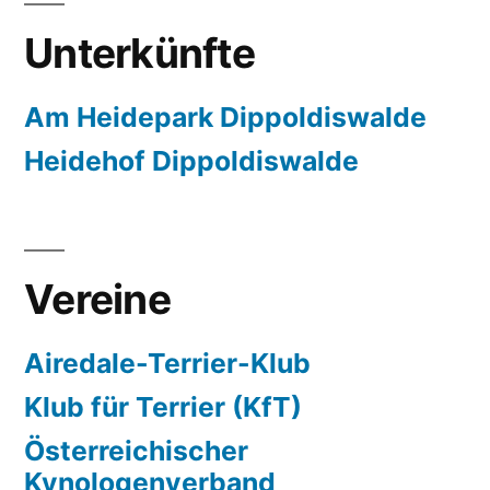
Unterkünfte
Am Heidepark Dippoldiswalde
Heidehof Dippoldiswalde
Vereine
Airedale-Terrier-Klub
Klub für Terrier (KfT)
Österreichischer
Kynologenverband