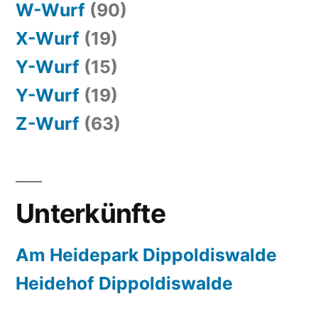
W-Wurf
(90)
X-Wurf
(19)
Y-Wurf
(15)
Y-Wurf
(19)
Z-Wurf
(63)
Unterkünfte
Am Heidepark Dippoldiswalde
Heidehof Dippoldiswalde