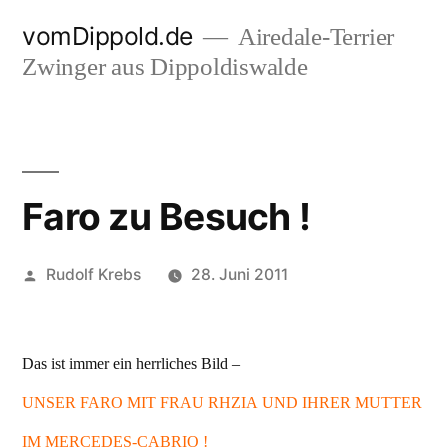
Zum
vomDippold.de
Airedale-Terrier
Inhalt
Zwinger aus Dippoldiswalde
springen
Faro zu Besuch !
Veröffentlicht
Rudolf Krebs
28. Juni 2011
von
Das ist immer ein herrliches Bild –
UNSER FARO MIT FRAU RHZIA UND IHRER MUTTER
IM MERCEDES-CABRIO !