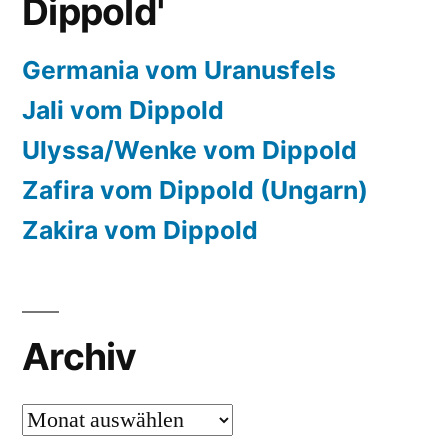
Dippold'
Germania vom Uranusfels
Jali vom Dippold
Ulyssa/Wenke vom Dippold
Zafira vom Dippold (Ungarn)
Zakira vom Dippold
Archiv
Archiv