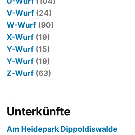
U-Wurf
(104)
V-Wurf
(24)
W-Wurf
(90)
X-Wurf
(19)
Y-Wurf
(15)
Y-Wurf
(19)
Z-Wurf
(63)
Unterkünfte
Am Heidepark Dippoldiswalde