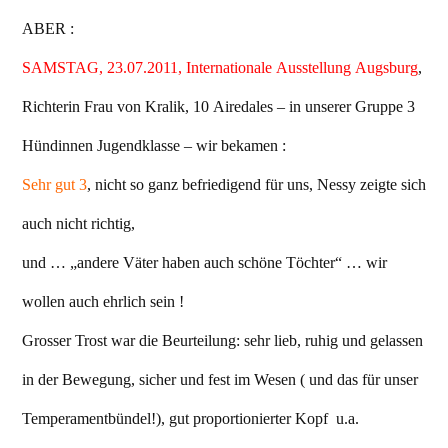
ABER :
SAMSTAG, 23.07.2011, Internationale Ausstellung Augsburg
,
Richterin Frau von Kralik, 10 Airedales – in unserer Gruppe 3
Hündinnen Jugendklasse – wir bekamen :
Sehr gut 3
, nicht so ganz befriedigend für uns, Nessy zeigte sich
auch nicht richtig,
und … „andere Väter haben auch schöne Töchter“ … wir
wollen auch ehrlich sein !
Grosser Trost war die Beurteilung: sehr lieb, ruhig und gelassen
in der Bewegung, sicher und fest im Wesen ( und das für unser
Temperamentbündel!), gut proportionierter Kopf u.a.