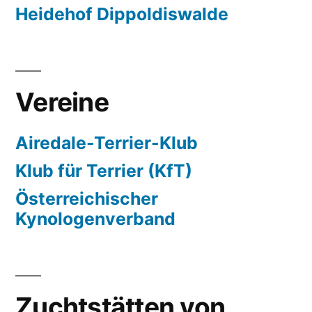
Heidehof Dippoldiswalde
Vereine
Airedale-Terrier-Klub
Klub für Terrier (KfT)
Österreichischer
Kynologenverband
Zuchtstätten von