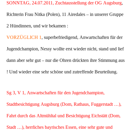
SONNTAG, 24.07.2011, Zuchtausstellung der OG Augsburg
,
Richterin Frau Nitka (Polen), 11 Airedales – in unserer Gruppe
2 Hündinnen, und wir bekamen :
VORZÜGLICH 1
, superbefriedigend, Anwartschaften für der
Jugendchampion, Nessy wollte erst wieder nicht, stand und lief
dann aber sehr gut – nur die Ohren drückten ihre Stimmung aus
! Und wieder eine sehr schöne und zutreffende Beurteilung.
Sg 3, V 1, Anwartschaften für den Jugendchampion,
Stadtbesichtigung Augsburg (Dom, Rathaus, Fuggerstadt …),
Fahrt durch das Altmühltal und Besichtigung Eichstätt (Dom,
Stadt …), herrliches bayrisches Essen, eine sehr gute und