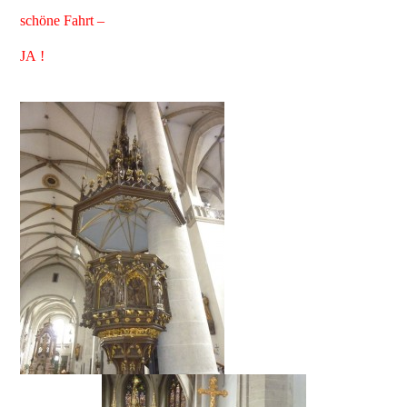
schöne Fahrt –
JA !