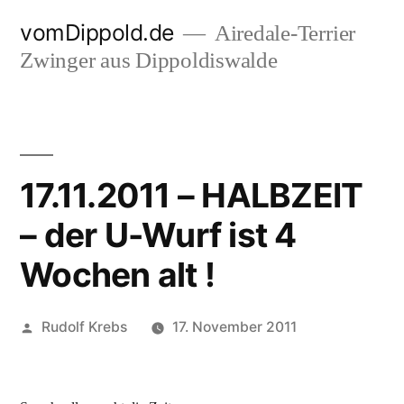
Zum
vomDippold.de
Airedale-Terrier
Inhalt
Zwinger aus Dippoldiswalde
springen
17.11.2011 – HALBZEIT
– der U-Wurf ist 4
Wochen alt !
Veröffentlicht
Rudolf Krebs
17. November 2011
von