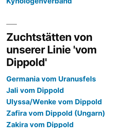
Kynologenverband
Zuchtstätten von
unserer Linie 'vom
Dippold'
Germania vom Uranusfels
Jali vom Dippold
Ulyssa/Wenke vom Dippold
Zafira vom Dippold (Ungarn)
Zakira vom Dippold