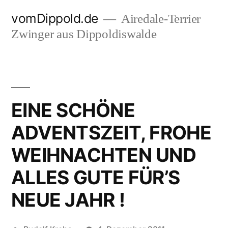
Zum
vomDippold.de
Airedale-Terrier
Inhalt
Zwinger aus Dippoldiswalde
springen
EINE SCHÖNE
ADVENTSZEIT, FROHE
WEIHNACHTEN UND
ALLES GUTE FÜR’S
NEUE JAHR !