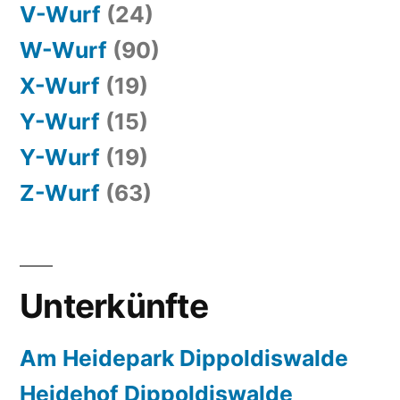
V-Wurf
(24)
W-Wurf
(90)
X-Wurf
(19)
Y-Wurf
(15)
Y-Wurf
(19)
Z-Wurf
(63)
Unterkünfte
Am Heidepark Dippoldiswalde
Heidehof Dippoldiswalde