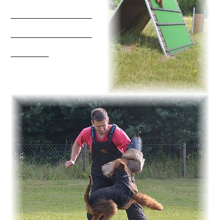
_______________
_______________
_______