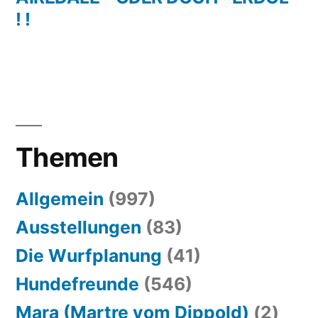
! !
Themen
Allgemein
(997)
Ausstellungen
(83)
Die Wurfplanung
(41)
Hundefreunde
(546)
Mara (Martre vom Dippold)
(2)