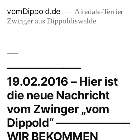
Zum
vomDippold.de
Airedale-Terrier
Inhalt
Zwinger aus Dippoldiswalde
springen
——————–
19.02.2016 – Hier ist
die neue Nachricht
vom Zwinger „vom
Dippold“ ——————–
WIR BEKOMMEN