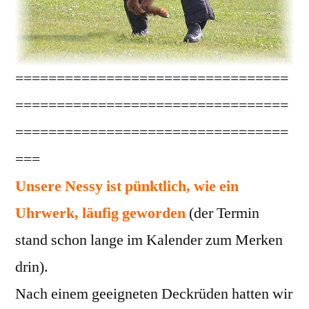
=================================
=================================
=================================
===
Unsere Nessy ist pünktlich, wie ein
Uhrwerk, läufig geworden
(der Termin
stand schon lange im Kalender zum Merken
drin).
Nach einem geeigneten Deckrüden hatten wir