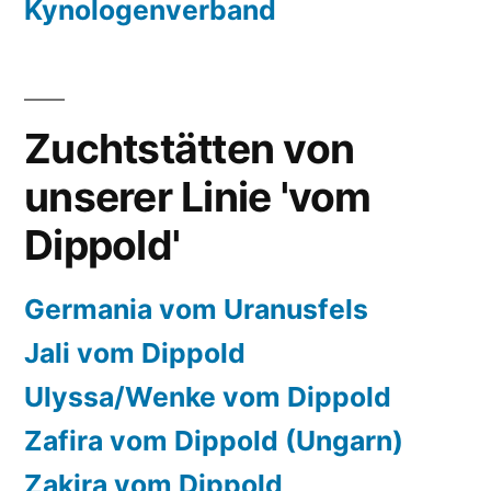
Kynologenverband
Zuchtstätten von
unserer Linie 'vom
Dippold'
Germania vom Uranusfels
Jali vom Dippold
Ulyssa/Wenke vom Dippold
Zafira vom Dippold (Ungarn)
Zakira vom Dippold