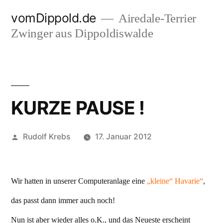
Zum
vomDippold.de
Airedale-Terrier
Inhalt
Zwinger aus Dippoldiswalde
springen
KURZE PAUSE !
Veröffentlicht
Rudolf Krebs
17. Januar 2012
von
Wir hatten in unserer Computeranlage eine
„kleine“ Havarie“
,
das passt dann immer auch noch
!
Nun ist aber wieder alles o.K., und das Neueste erscheint