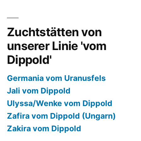
Zuchtstätten von
unserer Linie 'vom
Dippold'
Germania vom Uranusfels
Jali vom Dippold
Ulyssa/Wenke vom Dippold
Zafira vom Dippold (Ungarn)
Zakira vom Dippold