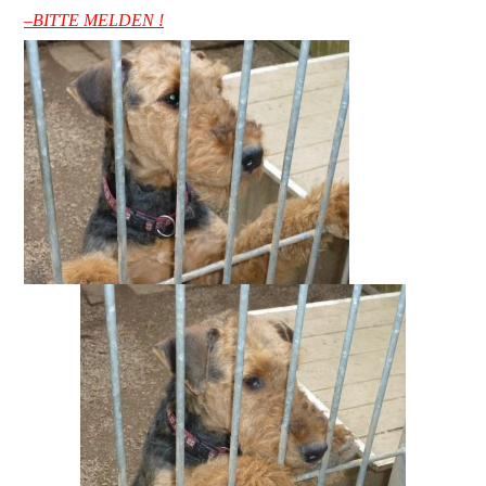
–
BITTE MELDEN !