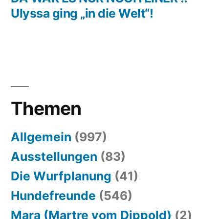
Ulyssa ging „in die Welt“!
Themen
Allgemein
(997)
Ausstellungen
(83)
Die Wurfplanung
(41)
Hundefreunde
(546)
Mara (Martre vom Dippold)
(2)