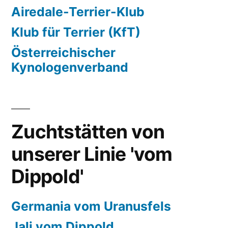
Airedale-Terrier-Klub
Klub für Terrier (KfT)
Österreichischer
Kynologenverband
Zuchtstätten von
unserer Linie 'vom
Dippold'
Germania vom Uranusfels
Jali vom Dippold