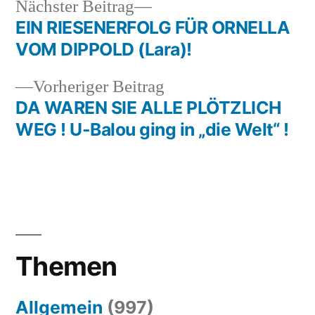
Nächster
Nächster Beitrag
Beitrag:
EIN RIESENERFOLG FÜR ORNELLA
Beitragsnavigation
VOM DIPPOLD (Lara)!
Vorheriger
Vorheriger Beitrag
Beitrag:
DA WAREN SIE ALLE PLÖTZLICH
WEG ! U-Balou ging in „die Welt“ !
Themen
Allgemein
(997)