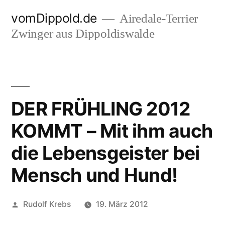
Zum
vomDippold.de
Airedale-Terrier
Inhalt
Zwinger aus Dippoldiswalde
springen
DER FRÜHLING 2012
KOMMT – Mit ihm auch
die Lebensgeister bei
Mensch und Hund!
Veröffentlicht
Rudolf Krebs
19. März 2012
von