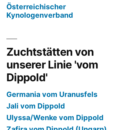
Österreichischer
Kynologenverband
Zuchtstätten von
unserer Linie 'vom
Dippold'
Germania vom Uranusfels
Jali vom Dippold
Ulyssa/Wenke vom Dippold
Zafira vom Dippold (Ungarn)