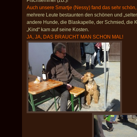
Fischsemmel (zB.)!
Auch unsere Smartje (Nessy) fand das sehr schön,
mehrere Leute bestaunten den schönen und „selten
andere Hunde, die Blaskapelle, der Schmied, die K
„Kind“ kam auf seine Kosten.
JA, JA, DAS BRAUCHT MAN SCHON MAL!