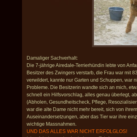
Damaliger Sachverhalt:
Die 7-jährige Airedale-Terrierhündin lebte von Anf
Besitzer des Zwingers verstarb, die Frau war mit 8
verwildert, kannte nur Garten und Schuppen, war ni
Probleme. Die Besitzerin wandte sich an mich, et
schnell ein Hilfsvorschlag, alles genau überlegt, 
(Abholen, Gesundheitscheck, Pflege, Resozialisie
war die alte Dame nicht mehr bereit, sich von ihrem
Auseinandersetzungen, aber das Tier war ihre einz
wichtige Massnahmen.
UND DAS ALLES WAR NICHT ERFOLGLOS!