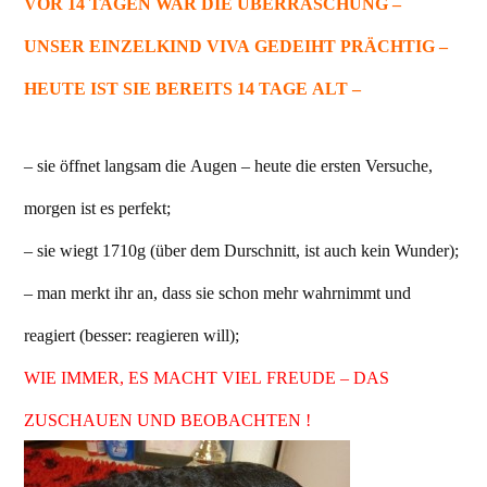
VOR 14 TAGEN WAR DIE ÜBERRASCHUNG –
UNSER EINZELKIND VIVA GEDEIHT PRÄCHTIG –
HEUTE IST SIE BEREITS 14 TAGE ALT –
– sie öffnet langsam die Augen – heute die ersten Versuche,
morgen ist es perfekt;
– sie wiegt 1710g (über dem Durschnitt, ist auch kein Wunder);
– man merkt ihr an, dass sie schon mehr wahrnimmt und
reagiert (besser: reagieren will);
WIE IMMER, ES MACHT VIEL FREUDE – DAS
ZUSCHAUEN UND BEOBACHTEN !