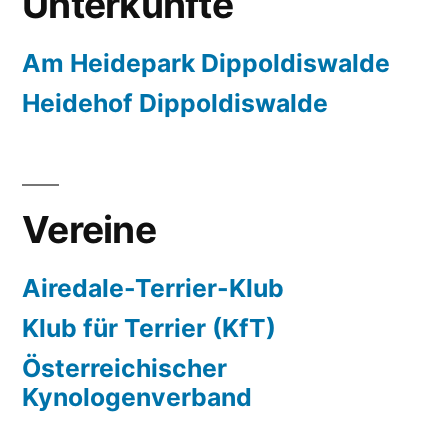
Unterkünfte
Am Heidepark Dippoldiswalde
Heidehof Dippoldiswalde
Vereine
Airedale-Terrier-Klub
Klub für Terrier (KfT)
Österreichischer
Kynologenverband