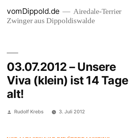
Zum
vomDippold.de
Airedale-Terrier
Inhalt
Zwinger aus Dippoldiswalde
springen
03.07.2012 – Unsere
Viva (klein) ist 14 Tage
alt!
Veröffentlicht
Rudolf Krebs
3. Juli 2012
von