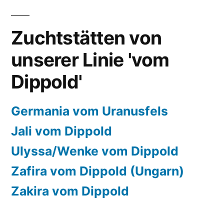
Zuchtstätten von
unserer Linie 'vom
Dippold'
Germania vom Uranusfels
Jali vom Dippold
Ulyssa/Wenke vom Dippold
Zafira vom Dippold (Ungarn)
Zakira vom Dippold