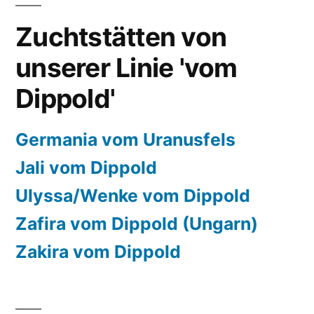
Zuchtstätten von
unserer Linie 'vom
Dippold'
Germania vom Uranusfels
Jali vom Dippold
Ulyssa/Wenke vom Dippold
Zafira vom Dippold (Ungarn)
Zakira vom Dippold