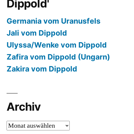
Dippold'
Germania vom Uranusfels
Jali vom Dippold
Ulyssa/Wenke vom Dippold
Zafira vom Dippold (Ungarn)
Zakira vom Dippold
Archiv
Archiv