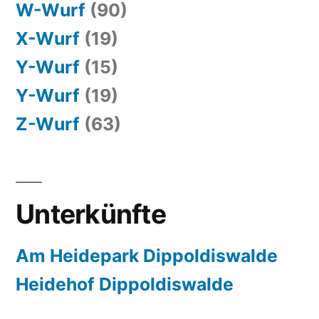
W-Wurf
(90)
X-Wurf
(19)
Y-Wurf
(15)
Y-Wurf
(19)
Z-Wurf
(63)
Unterkünfte
Am Heidepark Dippoldiswalde
Heidehof Dippoldiswalde