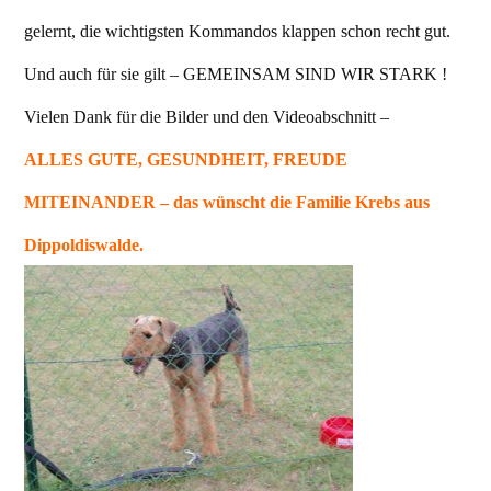
gelernt, die wichtigsten Kommandos klappen schon recht gut.
Und auch für sie gilt – GEMEINSAM SIND WIR STARK !
Vielen Dank für die Bilder und den Videoabschnitt –
ALLES GUTE, GESUNDHEIT, FREUDE
MITEINANDER – das wünscht die Familie Krebs aus
Dippoldiswalde.