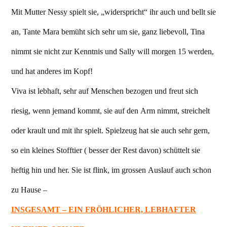
Mit Mutter Nessy spielt sie, „widerspricht“ ihr auch und bellt sie
an, Tante Mara bemüht sich sehr um sie, ganz liebevoll, Tina
nimmt sie nicht zur Kenntnis und Sally will morgen 15 werden,
und hat anderes im Kopf!
Viva ist lebhaft, sehr auf Menschen bezogen und freut sich
riesig, wenn jemand kommt, sie auf den Arm nimmt, streichelt
oder krault und mit ihr spielt. Spielzeug hat sie auch sehr gern,
so ein kleines Stofftier ( besser der Rest davon) schüttelt sie
heftig hin und her. Sie ist flink, im grossen Auslauf auch schon
zu Hause –
INSGESAMT – EIN FRÖHLICHER, LEBHAFTER