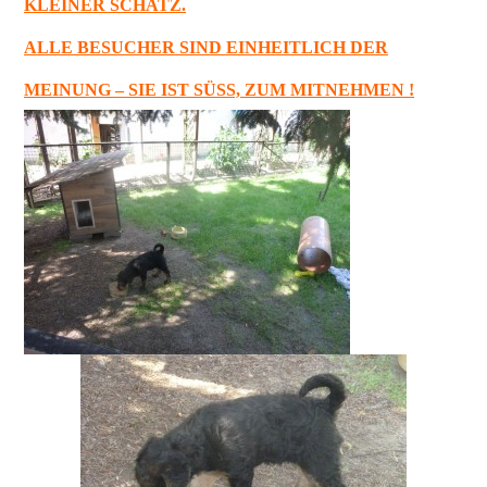
KLEINER SCHATZ.
ALLE BESUCHER SIND EINHEITLICH DER
MEINUNG – SIE IST SÜSS, ZUM MITNEHMEN !