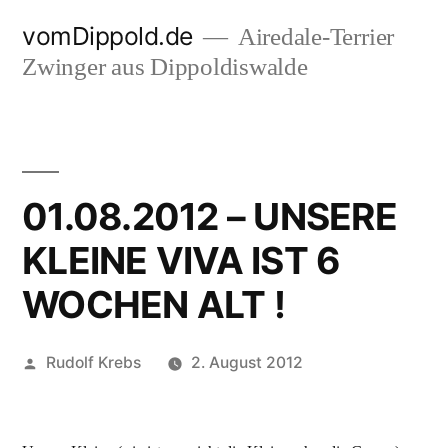
Zum
vomDippold.de
Airedale-Terrier
Inhalt
Zwinger aus Dippoldiswalde
springen
01.08.2012 – UNSERE
KLEINE VIVA IST 6
WOCHEN ALT !
Veröffentlicht
Rudolf Krebs
2. August 2012
von