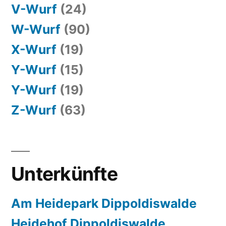
V-Wurf
(24)
W-Wurf
(90)
X-Wurf
(19)
Y-Wurf
(15)
Y-Wurf
(19)
Z-Wurf
(63)
Unterkünfte
Am Heidepark Dippoldiswalde
Heidehof Dippoldiswalde