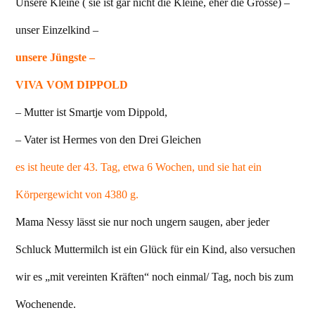
Unsere Kleine ( sie ist gar nicht die Kleine, eher die Grosse) –
unser Einzelkind –
unsere Jüngste –
VIVA VOM DIPPOLD
– Mutter ist Smartje vom Dippold,
– Vater ist Hermes von den Drei Gleichen
es ist heute der 43. Tag, etwa 6 Wochen, und sie hat ein
Körpergewicht von 4380 g.
Mama Nessy lässt sie nur noch ungern saugen, aber jeder
Schluck Muttermilch ist ein Glück für ein Kind, also versuchen
wir es „mit vereinten Kräften“ noch einmal/ Tag, noch bis zum
Wochenende.