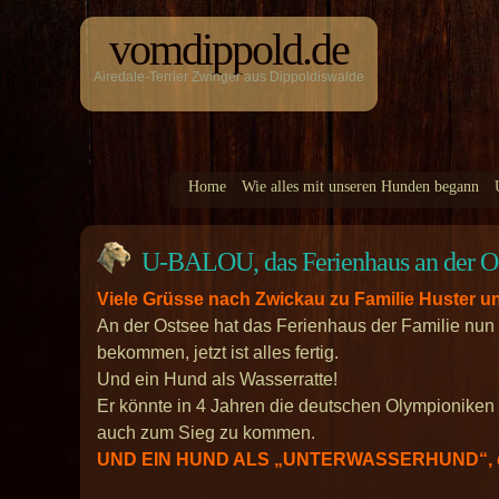
vomdippold.de
Airedale-Terrier Zwinger aus Dippoldiswalde
Home
Wie alles mit unseren Hunden begann
U-BALOU, das Ferienhaus an der Ost
Viele Grüsse nach Zwickau zu Familie Huster u
An der Ostsee hat das Ferienhaus der Familie nu
bekommen, jetzt ist alles fertig.
Und ein Hund als Wasserratte!
Er könnte in 4 Jahren die deutschen Olympioniken 
auch zum Sieg zu kommen.
UND EIN HUND ALS „UNTERWASSERHUND“, der 