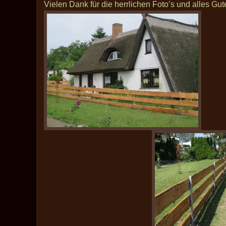
Vielen Dank für die herrlichen Foto’s und alles G