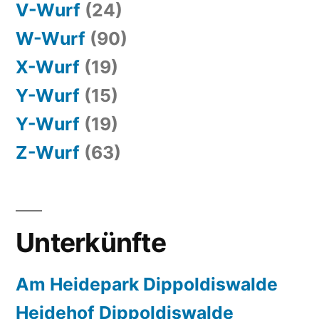
V-Wurf
(24)
W-Wurf
(90)
X-Wurf
(19)
Y-Wurf
(15)
Y-Wurf
(19)
Z-Wurf
(63)
Unterkünfte
Am Heidepark Dippoldiswalde
Heidehof Dippoldiswalde