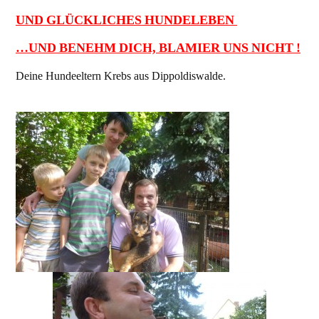
UND GLÜCKLICHES HUNDELEBEN
…UND BENEHM DICH, BLAMIER UNS NICHT !
Deine Hundeeltern Krebs aus Dippoldiswalde.