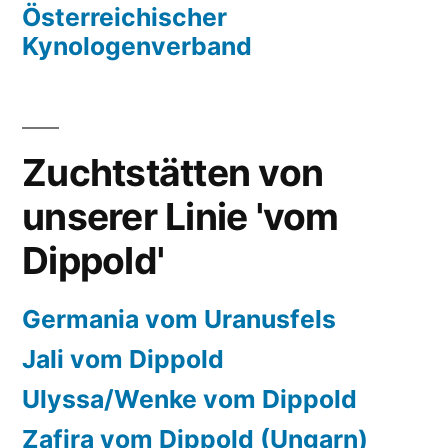
Österreichischer
Kynologenverband
Zuchtstätten von
unserer Linie 'vom
Dippold'
Germania vom Uranusfels
Jali vom Dippold
Ulyssa/Wenke vom Dippold
Zafira vom Dippold (Ungarn)