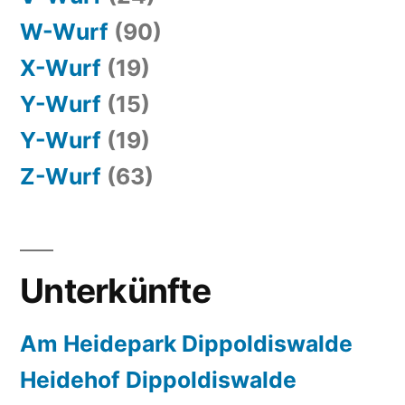
W-Wurf
(90)
X-Wurf
(19)
Y-Wurf
(15)
Y-Wurf
(19)
Z-Wurf
(63)
Unterkünfte
Am Heidepark Dippoldiswalde
Heidehof Dippoldiswalde