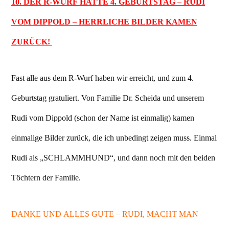
10. DER R-WURF HATTE 4. GEBURTSTAG – RUDI
VOM DIPPOLD – HERRLICHE BILDER KAMEN
ZURÜCK!
Fast alle aus dem R-Wurf haben wir erreicht, und zum 4.
Geburtstag gratuliert. Von Familie Dr. Scheida und unserem
Rudi vom Dippold (schon der Name ist einmalig) kamen
einmalige Bilder zurück, die ich unbedingt zeigen muss. Einmal
Rudi als „SCHLAMMHUND“, und dann noch mit den beiden
Töchtern der Familie.
DANKE UND ALLES GUTE – RUDI, MACHT MAN