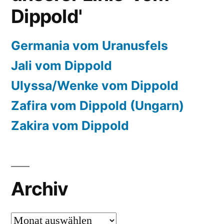
Dippold'
Germania vom Uranusfels
Jali vom Dippold
Ulyssa/Wenke vom Dippold
Zafira vom Dippold (Ungarn)
Zakira vom Dippold
Archiv
Archiv