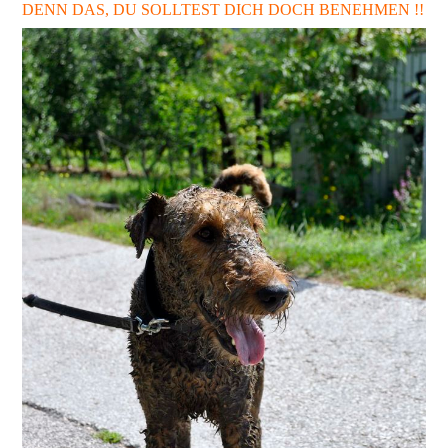
DENN DAS, DU SOLLTEST DICH DOCH BENEHMEN !!