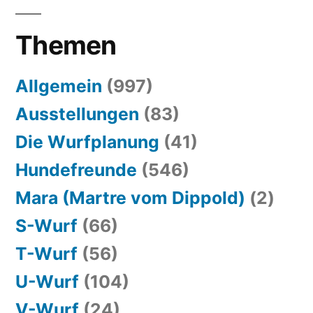
Themen
Allgemein
(997)
Ausstellungen
(83)
Die Wurfplanung
(41)
Hundefreunde
(546)
Mara (Martre vom Dippold)
(2)
S-Wurf
(66)
T-Wurf
(56)
U-Wurf
(104)
V-Wurf
(24)