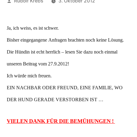
Veröffentlicht
Rudolf Krebs
3. Oktober 2012
von
Ja, ich weiss, es ist schwer.
Bisher eingegangene Anfragen brachten noch keine Lösung.
Die Hündin ist echt herrlich – lesen Sie dazu noch einmal
unseren Beitrag vom 27.9.2012!
Ich würde mich freuen.
EIN NACHBAR ODER FREUND, EINE FAMILIE, WO
DER HUND GERADE VERSTORBEN IST …
VIELEN DANK FÜR DIE BEMÜHUNGEN !