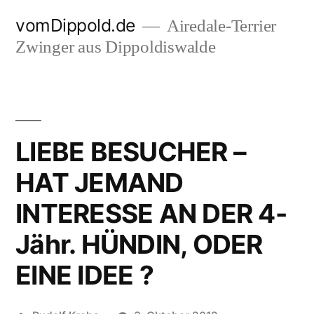
Zum
vomDippold.de
Airedale-Terrier
Inhalt
Zwinger aus Dippoldiswalde
springen
LIEBE BESUCHER –
HAT JEMAND
INTERESSE AN DER 4-
Jähr. HÜNDIN, ODER
EINE IDEE ?