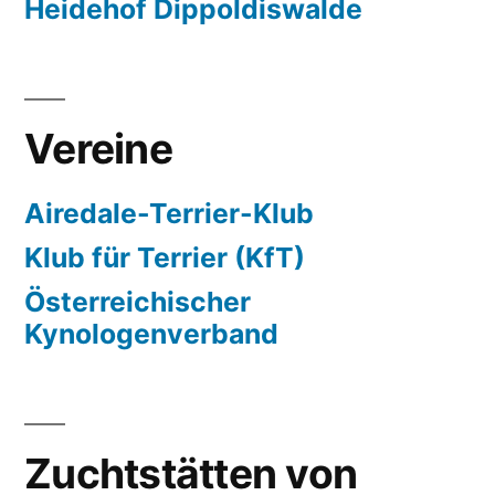
Heidehof Dippoldiswalde
Vereine
Airedale-Terrier-Klub
Klub für Terrier (KfT)
Österreichischer
Kynologenverband
Zuchtstätten von