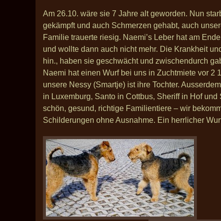
Am 26.10. wäre sie 7 Jahre alt geworden. Nun starb
gekämpft und auch Schmerzen gehabt, auch unsere 
Familie trauerte riesig. Naemi’s Leber hat am Ende
und wollte dann auch nicht mehr. Die Krankheit u
hin., haben sie geschwächt und zwischendurch ga
Naemi hat einen Wurf bei uns in Zuchtmiete vor 2 1/
unsere Nessy (Smartje) ist ihre Tochter. Ausserde
in Luxemburg, Santo in Cottbus, Sheriff in Hof und 
schön, gesund, richtige Familientiere – wir bekom
Schilderungen ohne Ausnahme. Ein herrlicher Wurf,