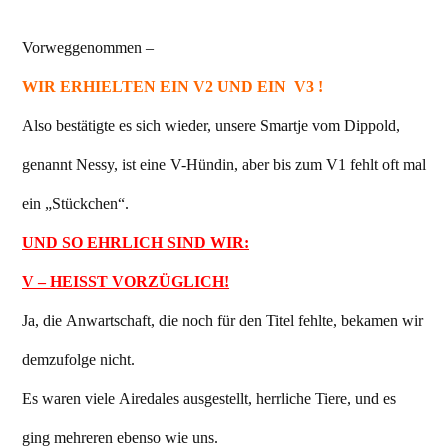
Vorweggenommen –
WIR ERHIELTEN EIN V2 UND EIN V3 !
Also bestätigte es sich wieder, unsere Smartje vom Dippold,
genannt Nessy, ist eine V-Hündin, aber bis zum V1 fehlt oft mal
ein „Stückchen“.
UND SO EHRLICH SIND WIR:
V – HEISST VORZÜGLICH!
Ja, die Anwartschaft, die noch für den Titel fehlte, bekamen wir
demzufolge nicht.
Es waren viele Airedales ausgestellt, herrliche Tiere, und es
ging mehreren ebenso wie uns.