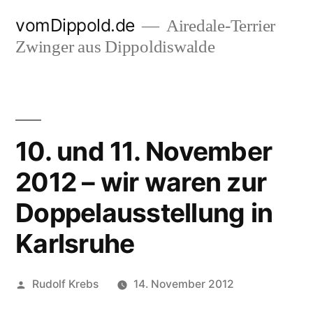
Zum
vomDippold.de
Airedale-Terrier
Inhalt
Zwinger aus Dippoldiswalde
springen
10. und 11. November
2012 – wir waren zur
Doppelausstellung in
Karlsruhe
Veröffentlicht
Rudolf Krebs
14. November 2012
von