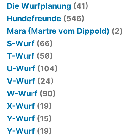
Die Wurfplanung
(41)
Hundefreunde
(546)
Mara (Martre vom Dippold)
(2)
S-Wurf
(66)
T-Wurf
(56)
U-Wurf
(104)
V-Wurf
(24)
W-Wurf
(90)
X-Wurf
(19)
Y-Wurf
(15)
Y-Wurf
(19)