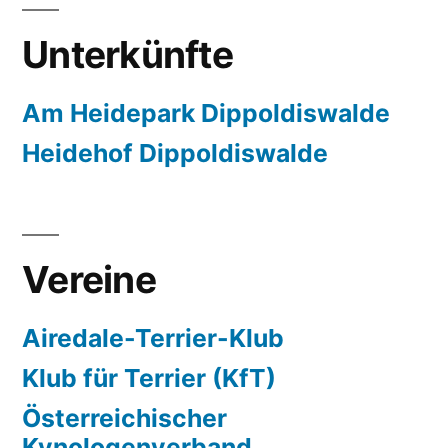
Unterkünfte
Am Heidepark Dippoldiswalde
Heidehof Dippoldiswalde
Vereine
Airedale-Terrier-Klub
Klub für Terrier (KfT)
Österreichischer
Kynologenverband