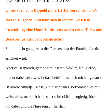
DAS SIEHT DOCH SEHR GUT AUS!
Unser Savo vom Dippold mit 2 1/2 Jahren scheint „an’s
Werk“ zu gehen, und baut sich in seinem Garten in
Luxemburg eine Hundehütte, aber schon etwas Tolles und
Besseres für gehobene Ansprüche!
Stimmt nicht ganz, es ist die Gartensauna der Familie, die da
errichtet wird.
Aber es ist typisch, gerade für unseren S-Wurf, Neugierde,
immer dabei sein, was ist das, betrifft das auch mich – genau so
ist unsere Smartje ( Nessy), die sieht alles, bekommt alles mit,
weiss alles, merkt sich alles, ist schrecklich neugierig, überall
mit dabei und die Nase rein … herrlich.