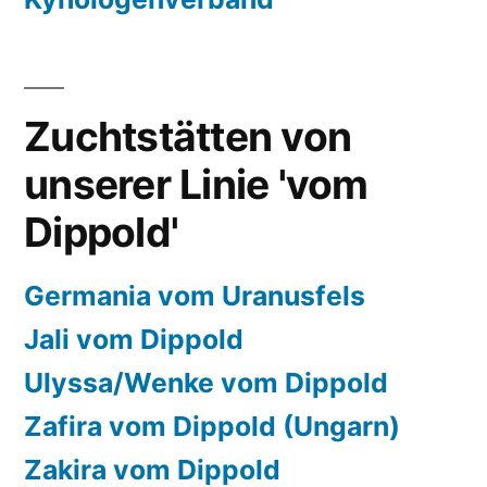
Zuchtstätten von
unserer Linie 'vom
Dippold'
Germania vom Uranusfels
Jali vom Dippold
Ulyssa/Wenke vom Dippold
Zafira vom Dippold (Ungarn)
Zakira vom Dippold